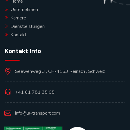
Home
Unternehmen
Karriere
Dienstleistungen
Kontakt
Kontakt Info
Seewenweg 3 , CH-4153 Reinach , Schweiz
+41 61 781 35 05
info@la-transport.com