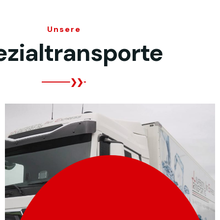
Unsere
zialtransporte