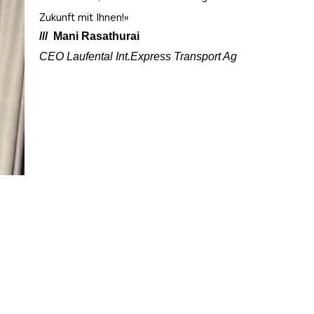
Zukunft mit Ihnen!»
/// Mani Rasathurai
CEO Laufental Int.Express Transport Ag