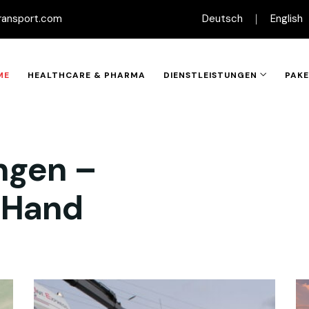
ransport.com
Deutsch
English
ME
HEALTHCARE & PHARMA
DIENSTLEISTUNGEN
PAK
ngen –
r Hand