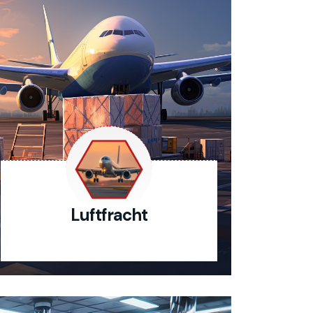
Luftfracht