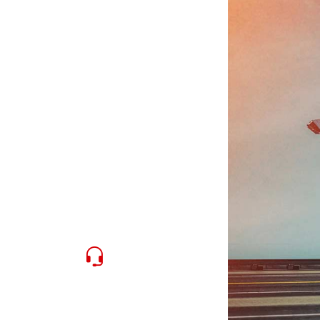
e
24/7 Online-