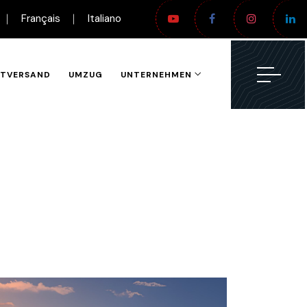
Français
Italiano
ETVERSAND
UMZUG
UNTERNEHMEN