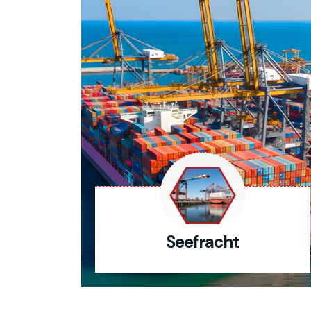
Seefracht