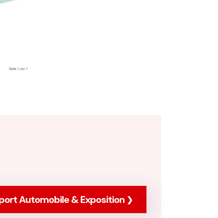
port Automobile & Exposition