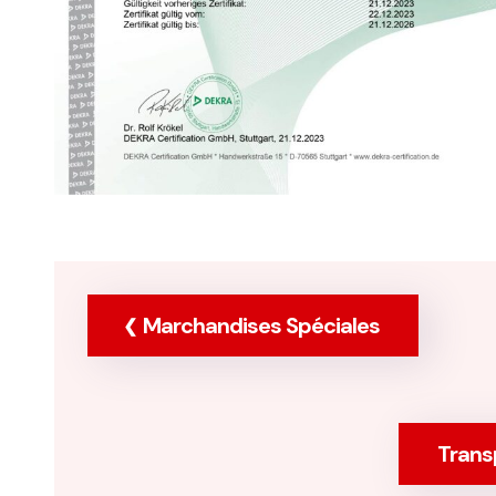
Marchandises Spéciales
Trans