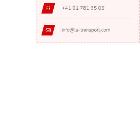
+41 61 781 35 05
info@la-transport.com