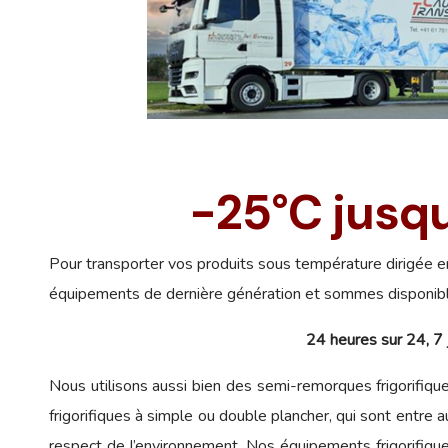
-25°C jusq
Pour transporter vos produits sous température dirigée en 
équipements de dernière génération et sommes disponib
24 heures sur 24, 7 j
Nous utilisons aussi bien des semi-remorques frigorifiq
frigorifiques à simple ou double plancher, qui sont entre a
respect de l’environnement. Nos équipements frigorifiqu