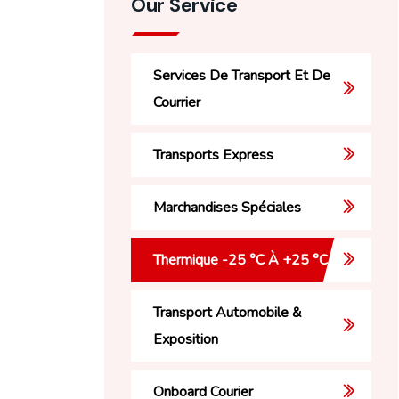
Our Service
Services De Transport Et De
Courrier
Transports Express
Marchandises Spéciales
Thermique -25 °C À +25 °C
Transport Automobile &
Exposition
Onboard Courier