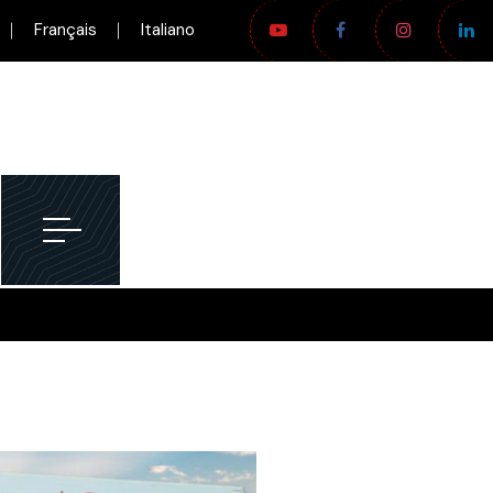
Français
Italiano
25 °C