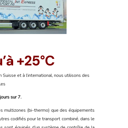
u’à +25°C
Suisse et à l’international, nous utilisons des
les
ours sur 7.
ues multizones (bi-thermo) que des équipements
utres codifiés pour le transport combiné, dans le
es sont équipés d’un système de contrôle de la