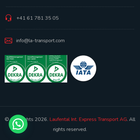
+41 61 781 35 05
info@la-transport.com
© Copyrights 2026.
Laufental Int. Express Transport AG
. All
rights reserved.