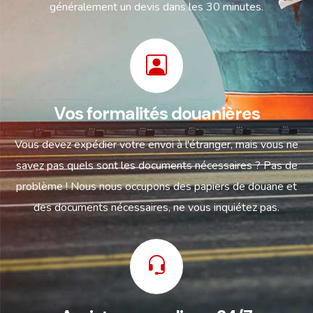
généralement un devis dans les 30 minutes.
Vos formalités douanières
Vous devez expédier votre envoi à l'étranger, mais vous ne
savez pas quels sont les documents nécessaires ? Pas de
problème ! Nous nous occupons des papiers de douane et
des documents nécessaires, ne vous inquiétez pas.