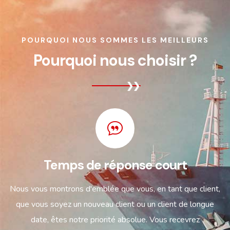
POURQUOI NOUS SOMMES LES MEILLEURS
Pourquoi nous choisir ?
Temps de réponse court
Nous vous montrons d'emblée que vous, en tant que client,
que vous soyez un nouveau client ou un client de longue
date, êtes notre priorité absolue. Vous recevrez