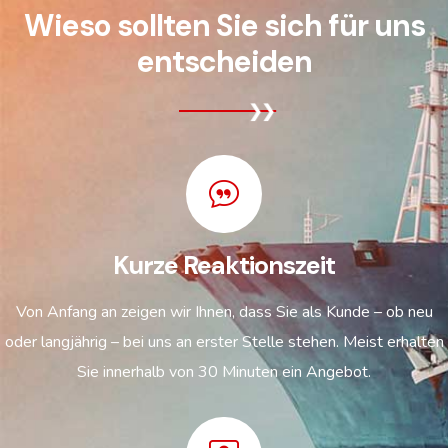
Wieso sollten Sie sich für uns
entscheiden
Kurze Reaktionszeit
Von Anfang an zeigen wir Ihnen, dass Sie als Kunde – ob neu
oder langjährig – bei uns an erster Stelle stehen. Meist erhalten
Sie innerhalb von 30 Minuten ein Angebot.