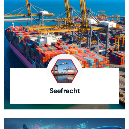
Seefracht