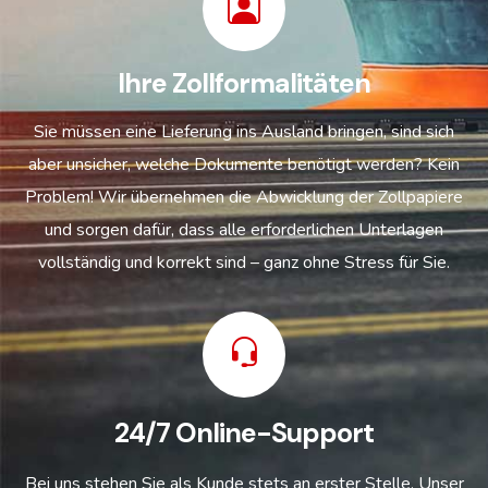
Ihre Zollformalitäten
Sie müssen eine Lieferung ins Ausland bringen, sind sich
aber unsicher, welche Dokumente benötigt werden? Kein
Problem! Wir übernehmen die Abwicklung der Zollpapiere
und sorgen dafür, dass alle erforderlichen Unterlagen
vollständig und korrekt sind – ganz ohne Stress für Sie.
24/7 Online-Support
Bei uns stehen Sie als Kunde stets an erster Stelle. Unser