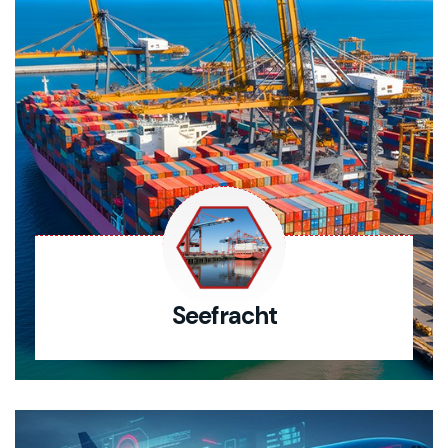
Seefracht