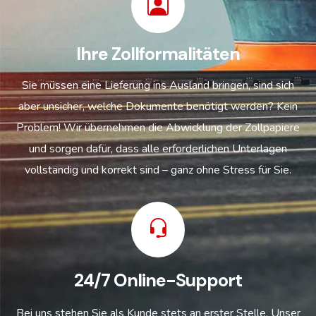
Ihre Zollformalitäten
Sie müssen eine Lieferung ins Ausland bringen, sind sich
aber unsicher, welche Dokumente benötigt werden? Kein
Problem! Wir übernehmen die Abwicklung der Zollpapiere
und sorgen dafür, dass alle erforderlichen Unterlagen
vollständig und korrekt sind – ganz ohne Stress für Sie.
24/7 Online-Support
Bei uns stehen Sie als Kunde stets an erster Stelle. Unser