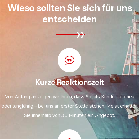
Wieso sollten Sie sich für uns
entscheiden
Kurze Reaktionszeit
Von Anfang an zeigen wir Ihnen, dass Sie als Kunde – ob neu
oder langjährig – bei uns an erster Stelle stehen. Meist erhalten
Sie innerhalb von 30 Minuten ein Angebot.