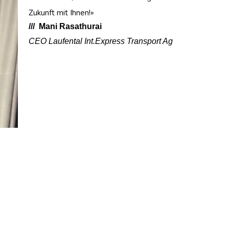
Zukunft mit Ihnen!»
/// Mani Rasathurai
CEO Laufental Int.Express Transport Ag