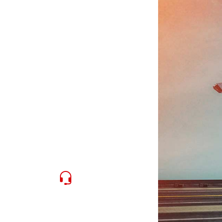
e
24/7 Online-