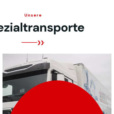
Unsere
zialtransporte