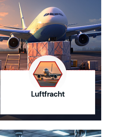
Luftfracht