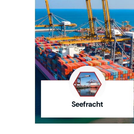
Seefracht