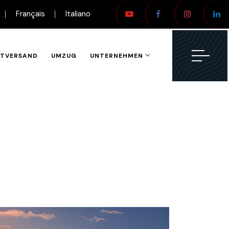
Français
Italiano
ETVERSAND
UMZUG
UNTERNEHMEN