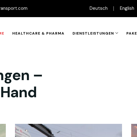
ransport.com
Deutsch
English
ME
HEALTHCARE & PHARMA
DIENSTLEISTUNGEN
PAK
ngen –
r Hand