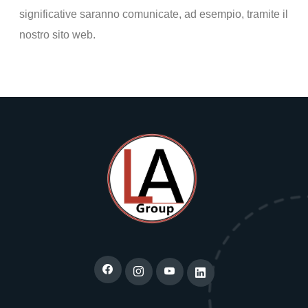
significative saranno comunicate, ad esempio, tramite il
nostro sito web.