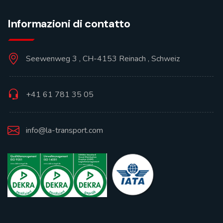
Informazioni di contatto
Seewenweg 3 , CH-4153 Reinach , Schweiz
+41 61 781 35 05
info@la-transport.com