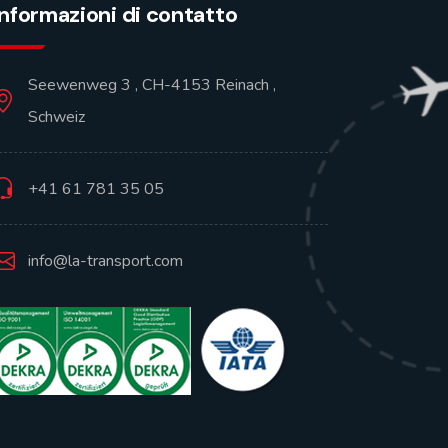
Informazioni di contatto
Seewenweg 3 , CH-4153 Reinach ,
Schweiz
+41 61 781 35 05
info@la-transport.com