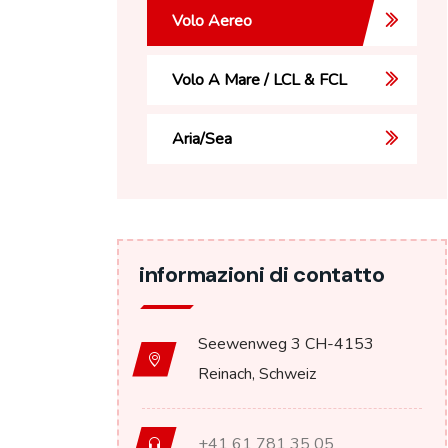
Volo Aereo
Volo A Mare / LCL & FCL
Aria/Sea
informazioni di contatto
Seewenweg 3 CH-4153
Reinach, Schweiz
+41 61 781 35 05