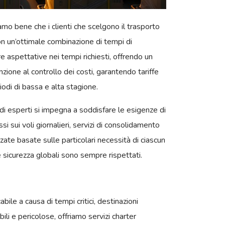
mo bene che i clienti che scelgono il trasporto
on un’ottimale combinazione di tempi di
 aspettative nei tempi richiesti, offrendo un
nzione al controllo dei costi, garantendo tariffe
odi di bassa e alta stagione.
o di esperti si impegna a soddisfare le esigenze di
issi sui voli giornalieri, servizi di consolidamento
zzate basate sulle particolari necessità di ciascun
 e sicurezza globali sono sempre rispettati.
ile a causa di tempi critici, destinazioni
ili e pericolose, offriamo servizi charter