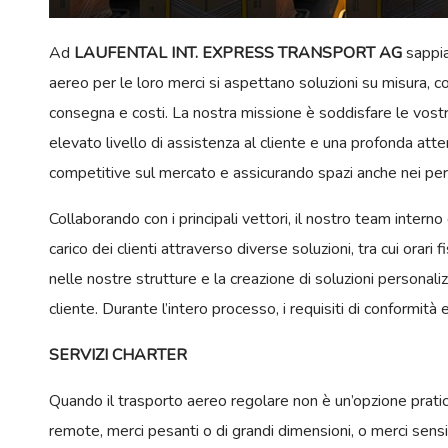
Ad
LAUFENTAL INT. EXPRESS TRANSPORT AG
sappia
aereo per le loro merci si aspettano soluzioni su misura, c
consegna e costi. La nostra missione è soddisfare le vostre
elevato livello di assistenza al cliente e una profonda atte
competitive sul mercato e assicurando spazi anche nei peri
Collaborando con i principali vettori, il nostro team intern
carico dei clienti attraverso diverse soluzioni, tra cui orari f
nelle nostre strutture e la creazione di soluzioni personali
cliente. Durante l’intero processo, i requisiti di conformità
SERVIZI CHARTER
Quando il trasporto aereo regolare non è un’opzione praticab
remote, merci pesanti o di grandi dimensioni, o merci sensib