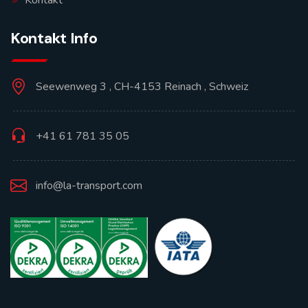
Kontakt Info
Seewenweg 3 , CH-4153 Reinach , Schweiz
+41 61 781 35 05
info@la-transport.com